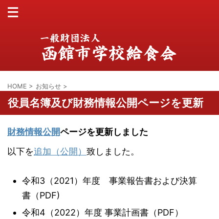
HOME
>
お知らせ
>
役員名簿及び財務情報公開ページを更新
財務情報公開
ページを更新しました
以下を
追加（公開）
致しました。
令和3（2021）年度 事業報告書および決算
書（PDF)
令和4（2022）年度 事業計画書（PDF）