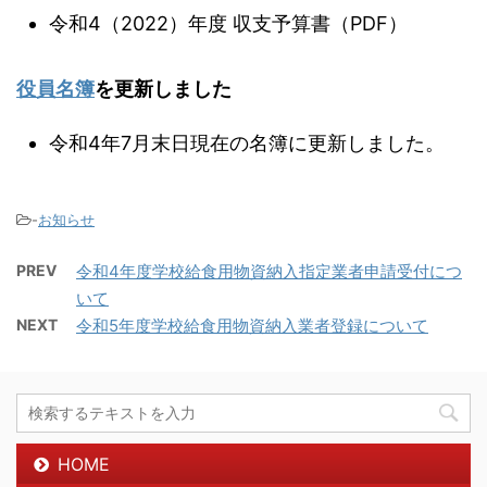
令和4（2022）年度 収支予算書（PDF）
役員名簿
を更新しました
令和4年7月末日現在の名簿に更新しました。
-
お知らせ
PREV
令和4年度学校給食用物資納入指定業者申請受付につ
いて
NEXT
令和5年度学校給食用物資納入業者登録について
HOME